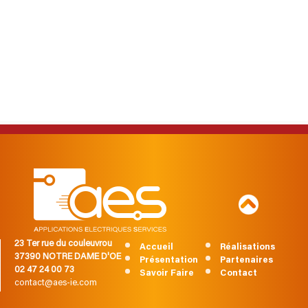
23 Ter rue du couleuvrou
Accueil
Réalisations
37390 NOTRE DAME D'OE
Présentation
Partenaires
02 47 24 00 73
Savoir Faire
Contact
contact@aes-ie.com